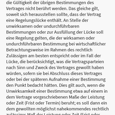
die Gültigkeit der übrigen Bestimmungen des
Vertrages nicht berührt werden. Das gleiche gilt,
soweit sich herausstellen sollte, dass der Vertrag
eine Regelungslücke enthält. An Stelle der
unwirksamen oder undurchführbaren
Bestimmungen oder zur Ausfüllung der Lücke soll
eine Regelung gelten, die der wirksamen oder
undurchführbaren Bestimmung bei wirtschaftlicher
Betrachtungsweise im Rahmen des rechtlich
Zulässigen am besten entspricht oder im Fall der
Lücke, die berücksichtigt, was die Vertragsparteien
nach Sinn und Zweck des Vertrages gewollt haben
würden, sofern sie bei Abschluss dieses Vertrages
oder bei der späteren Aufnahme einer Bestimmung
den Punkt bedacht hätten. Dies gilt auch, wenn die
Unwirksamkeit einer Bestimmung etwa auf einem in
dem Vertrage vorgeschriebenen Maße der Leistung
oder Zeit (Frist oder Termin) beruht; es soll dann ein
dem gewollten möglichst nahekommendes rechtlich
zulässiges Maß der Leistung oder Zeit (Frist oder